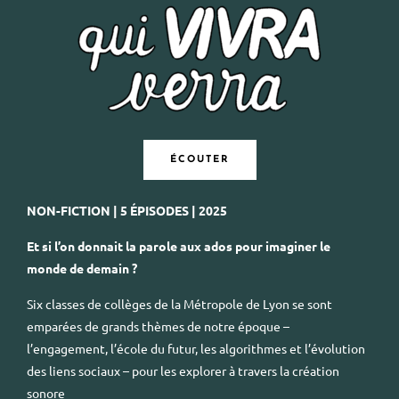
ÉCOUTER
NON-FICTION | 5 ÉPISODES | 2025
Et si l’on donnait la parole aux ados pour imaginer le
monde de demain ?
Six classes de collèges de la Métropole de Lyon se sont
emparées de grands thèmes de notre époque –
l’engagement, l’école du futur, les algorithmes et l’évolution
des liens sociaux – pour les explorer à travers la création
sonore