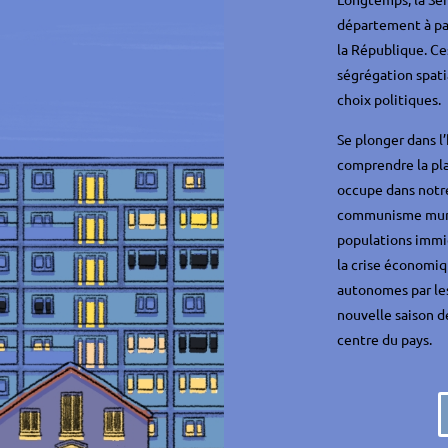
département à pa
la République. Ces
ségrégation spati
choix politiques.
Se plonger dans l
comprendre la pla
occupe dans notre 
communisme munici
populations immi
la crise économiq
autonomes par les
nouvelle saison 
centre du pays.