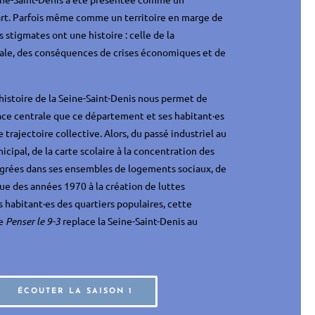
rt. Parfois même comme un territoire en marge de
 stigmates ont une histoire : celle de la
ale, des conséquences de crises économiques et de
’histoire de la Seine-Saint-Denis nous permet de
ce centrale que ce département et ses habitant·es
trajectoire collective. Alors, du passé industriel au
pal, de la carte scolaire à la concentration des
grées dans ses ensembles de logements sociaux, de
ue des années 1970 à la création de luttes
 habitant·es des quartiers populaires, cette
de
Penser le 9-3
replace la Seine-Saint-Denis au
ÉCOUTER LA SAISON 1