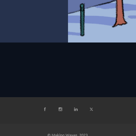
© Making Waves, 2023.