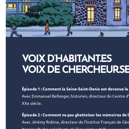
VOIX D’HABITANT.ES
VOIX DE CHERCHEUR.S
Épisode 1 : Comment la Seine-Saint-Denis est devenue le 
Avec Emmanuel Bellanger, historien, directeur du Centre d’
XXe siècle.
Épisode 2 :
Comment ne pas ghettoïser les mémoires de l
Avec Jérémy Robine, directeur de l’Institut Français de Gé