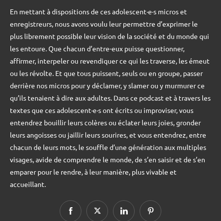
En mettant à dispositions de ces adolescent·e·s micros et
enregistreurs, nous avons voulu leur permettre d’exprimer le
plus librement possible leur vision de la société et du monde qui
les entoure. Que chacun d’entre-eux puisse questionner,
affirmer, interpeler ou revendiquer ce qui les traverse, les émeut
ou les révolte. Et que tous puissent, seuls ou en groupe, passer
derrière nos micros pour y déclamer, y slamer ou y murmurer ce
qu’ils tenaient à dire aux adultes. Dans ce podcast et à travers les
textes que ces adolescent·e·s ont écrits ou improviser, vous
entendrez bouillir leurs colères ou éclater leurs joies, gronder
leurs angoisses ou jaillir leurs sourires, et vous entendrez, entre
chacun de leurs mots, le souffle d’une génération aux multiples
visages, avide de comprendre le monde, de s’en saisir et de s’en
emparer pour le rendre, à leur manière, plus vivable et
accueillant.