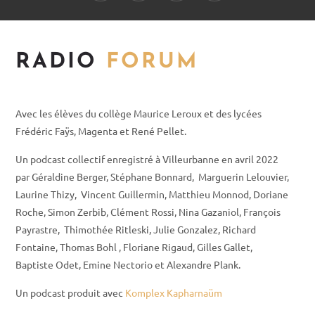
RADIO
FORUM
Avec les élèves du collège Maurice Leroux et des lycées
Frédéric Faÿs, Magenta et René Pellet.
Un podcast collectif enregistré à Villeurbanne en avril 2022
par Géraldine Berger, Stéphane Bonnard, Marguerin Lelouvier,
Laurine Thizy, Vincent Guillermin, Matthieu Monnod, Doriane
Roche, Simon Zerbib, Clément Rossi, Nina Gazaniol, François
Payrastre, Thimothée Ritleski, Julie Gonzalez, Richard
Fontaine, Thomas Bohl , Floriane Rigaud, Gilles Gallet,
Baptiste Odet, Emine Nectorio et Alexandre Plank.
Un podcast produit avec
Komplex Kapharnaüm