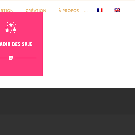
ERTION
CRÉATION
À PROPOS