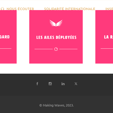
NOUS ÉCOUTER
SOLIDARITÉ INTERNATIONALE
INS
© Making Waves, 2023.