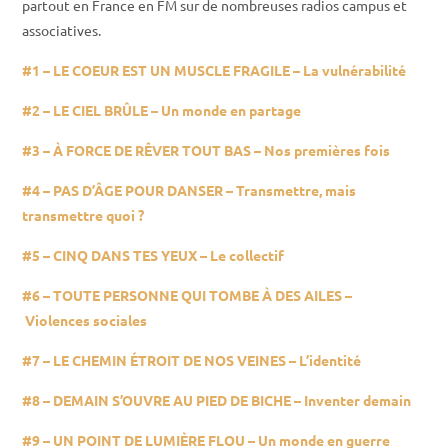
partout en France en FM sur de nombreuses radios campus et
associatives.
#1 –
LE COEUR EST UN MUSCLE FRAGILE –
La vulnérabilité
#2 –
LE CIEL BRÛLE –
Un monde en partage
#3 –
À FORCE DE RÊVER TOUT BAS –
Nos premières fois
#4 –
PAS D’ÂGE POUR DANSER –
Transmettre, mais
transmettre quoi ?
#5 –
CINQ DANS TES YEUX –
Le collectif
#6 –
TOUTE PERSONNE QUI TOMBE À DES AILES
–
Violences sociales
#7
–
LE CHEMIN ÉTROIT DE NOS VEINES
–
L’identité
#8
–
DEMAIN S’OUVRE AU PIED DE BICHE
–
Inventer demain
#9 –
UN POINT DE LUMIÈRE FLOU
–
Un monde en guerre