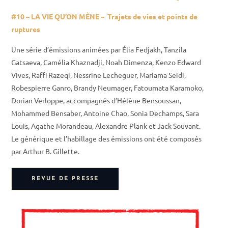
#10 –
LA VIE QU’ON MÈNE
–
Trajets de vies et points de
ruptures
Une série d’émissions animées par Élia Fedjakh, Tanzila
Gatsaeva, Camélia Khaznadji, Noah Dimenza, Kenzo Edward
Vives, Raffi Razeqi, Nessrine Lecheguer, Mariama Seidi,
Robespierre Ganro, Brandy Neumager, Fatoumata Karamoko,
Dorian Verloppe, accompagnés d’Hélène Bensoussan,
Mohammed Bensaber, Antoine Chao, Sonia Dechamps, Sara
Louis, Agathe Morandeau, Alexandre Plank et Jack Souvant.
Le générique et l’habillage des émissions ont été composés
par Arthur B. Gillette.
REVUE DE PRESSE