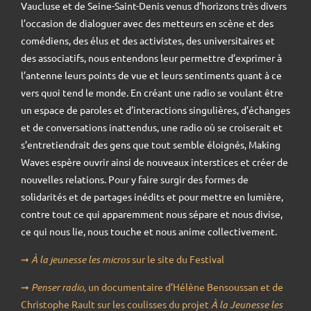
Vaucluse et de Seine-Saint-Denis venus d’horizons très divers
l’occasion de dialoguer avec des metteurs en scène et des
comédiens, des élus et des activistes, des universitaires et
des associatifs, nous entendons leur permettre d’exprimer à
l’antenne leurs points de vue et leurs sentiments quant à ce
vers quoi tend le monde. En créant une radio se voulant être
un espace de paroles et d’interactions singulières, d’échanges
et de conversations inattendus, une radio où se croiserait et
s’entretiendrait des gens que tout semble éloignés, Making
Waves espère ouvrir ainsi de nouveaux interstices et créer de
nouvelles relations. Pour y faire surgir des formes de
solidarités et de partages inédits et pour mettre en lumière,
contre tout ce qui apparemment nous sépare et nous divise,
ce qui nous lie, nous touche et nous anime collectivement.
➞
À la jeunesse les micros
sur le site du Festival
➞
Penser radio,
un documentaire d’Hélène Bensoussan
et de
Christophe Rault
sur les coulisses du projet
À la Jeunesse les