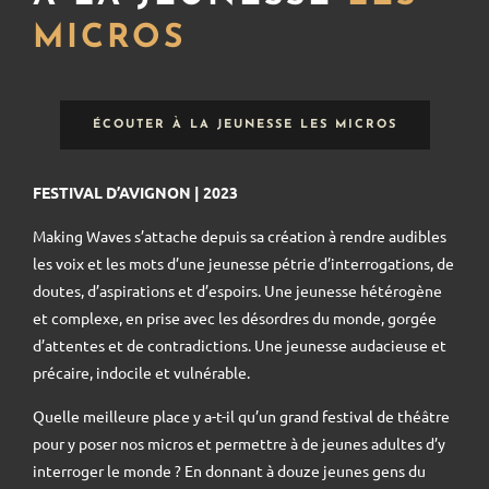
MICROS
ÉCOUTER À LA JEUNESSE LES MICROS
FESTIVAL D’AVIGNON | 2023
Making Waves s’attache depuis sa création à rendre audibles
les voix et les mots d’une jeunesse pétrie d’interrogations, de
doutes, d’aspirations et d’espoirs. Une jeunesse hétérogène
et complexe, en prise avec les désordres du monde, gorgée
d’attentes et de contradictions. Une jeunesse audacieuse et
précaire, indocile et vulnérable.
Quelle meilleure place y a-t-il qu’un grand festival de théâtre
pour y poser nos micros et permettre à de jeunes adultes d’y
interroger le monde ? En donnant à douze jeunes gens du